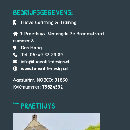
BEDRIJFSGEGEVENS:
Luova
Co
aching & Training
‘t Praethuys: Verlengde 2e Braamstraat
nummer 8
Den Haag
Tel. 06-49 32 23 89
info@luovalifedesign.nl
www.luovalifedesign.nl
Aansluitnr. NOBCO: 31860
KvK-nummer: 75624532
‘T PRAETHUYS