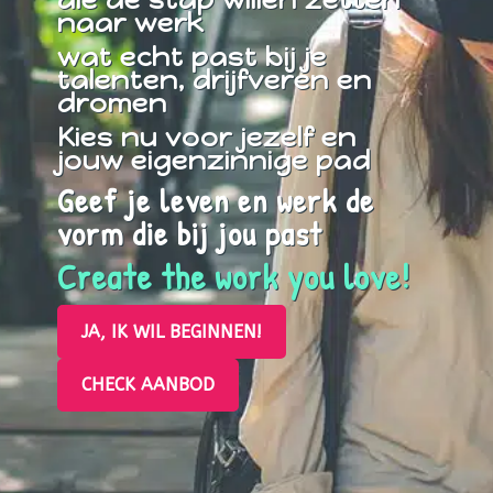
naar werk
wat echt past bij je
talenten,
drijfveren en
dromen
Kies nu voor jezelf en
jouw eigenzinnige pad
Geef je leven en werk de
vorm die bij jou past
Create the work you love!
JA, IK WIL BEGINNEN!
CHECK AANBOD