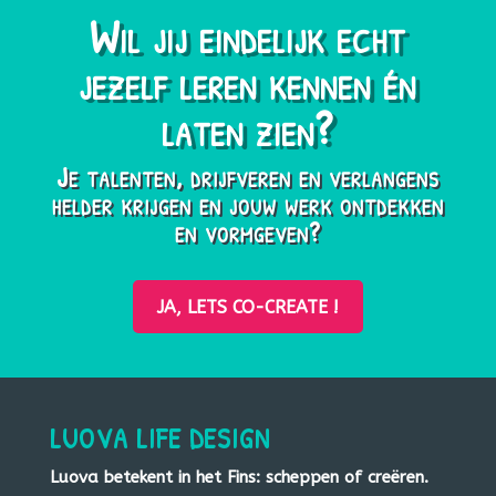
Wil jij eindelijk echt
jezelf leren kennen én
laten zien?
Je talenten, drijfveren en verlangens
helder krijgen en jouw werk ontdekken
en vormgeven?
JA, LETS CO-CREATE !
LUOVA LIFE DESIGN
Luova betekent in het Fins: scheppen of creëren.