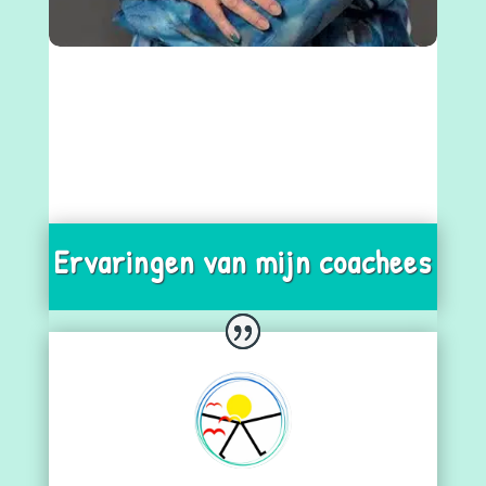
Ervaringen van mijn coachees