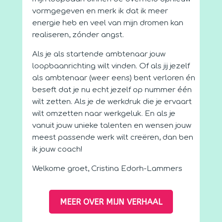
vormgegeven en merk ik dat ik meer
energie heb en veel van mijn dromen kan
realiseren, zónder angst.
Als je als startende ambtenaar jouw
loopbaanrichting wilt vinden. Of als jij jezelf
als ambtenaar (weer eens) bent verloren én
beseft dat je nu echt jezelf op nummer één
wilt zetten. Als je de werkdruk die je ervaart
wilt omzetten naar werkgeluk. En als je
vanuit jouw unieke talenten en wensen jouw
meest passende werk wilt creëren, dan ben
ik jouw coach!
Welkome groet, Cristina Edorh-Lammers
MEER OVER MIJN VERHAAL